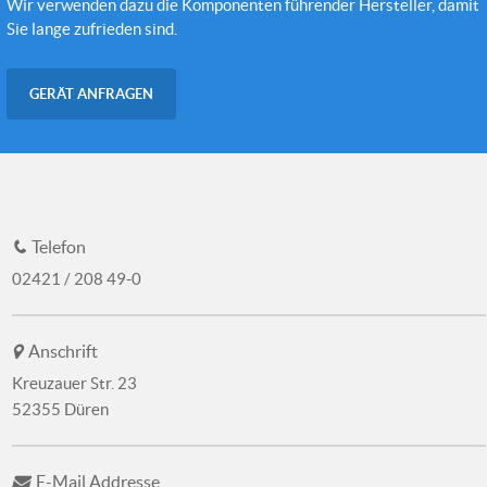
Wir verwenden dazu die Komponenten führender Hersteller, damit
Sie lange zufrieden sind.
GERÄT ANFRAGEN
Telefon
02421 / 208 49-0
Anschrift
Kreuzauer Str. 23
52355 Düren
E-Mail Addresse