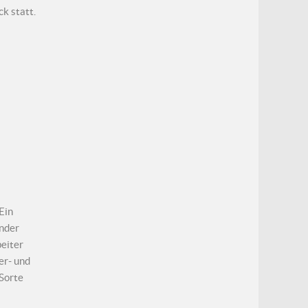
k statt.
Ein
nder
eiter
er- und
Sorte