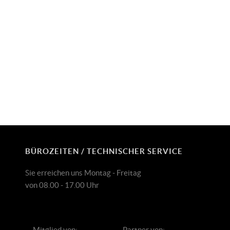
BÜROZEITEN / TECHNISCHER SERVICE
Sie erreichen uns Montag - Freitag
von 08.00 - 17.00 Uhr
Mitglied von:
Partner von: