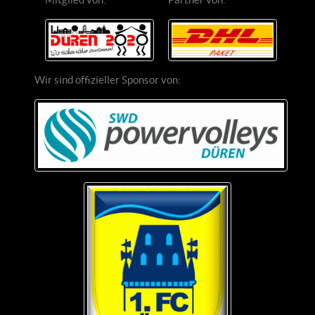
Wir sind offizieller Sponsor von: