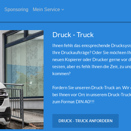
Sponsoring
Mein Service
Druck - Truck
Ihnen fehlt das entsprechende Drucksys
Ihre Druckaufträge? Oder Sie möchten I
neuen Kopierer oder Drucker gerne vor 
testen, aber es fehlt Ihnen die Zeit, zu un
kommen?
Fordern Sie unseren Druck-Truck an. Wir
bei Ihnen vor Ort in unserem Druck-Truck
zum Format DIN A0!!!
DRUCK - TRUCK ANFORDERN