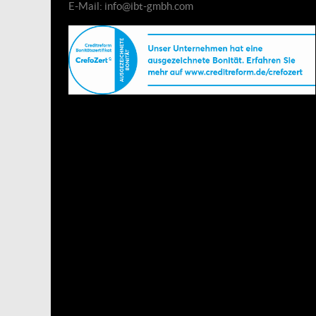
E-Mail: info@ibt-gmbh.com