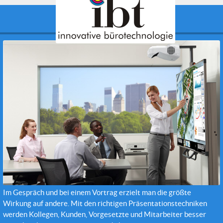
Präsentationstechnik
Im Gespräch und bei einem Vortrag erzielt man die größte
Wirkung auf andere. Mit den richtigen Präsentationstechniken
werden Kollegen, Kunden, Vorgesetzte und Mitarbeiter besser