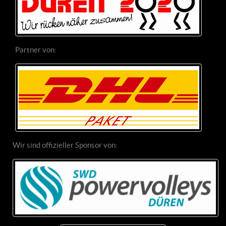
Partner von:
Wir sind offizieller Sponsor von: