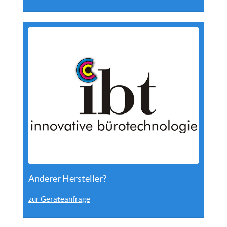
Anderer Hersteller?
zur Geräteanfrage