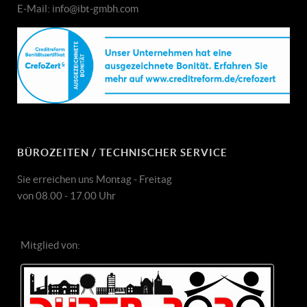
E-Mail: info@ibt-gmbh.com
BÜROZEITEN / TECHNISCHER SERVICE
Sie erreichen uns Montag - Freitag
von 08.00 - 17.00 Uhr
Mitglied von: