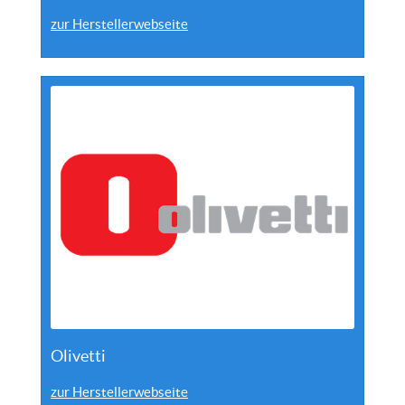
zur Herstellerwebseite
Olivetti
zur Herstellerwebseite