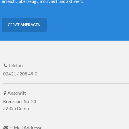
erreicht, überzeugt, motiviert und aktiviert.
GERÄT ANFRAGEN
Telefon
02421 / 208 49-0
Anschrift
Kreuzauer Str. 23
52355 Düren
E-Mail Addresse