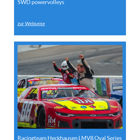
SWD powervolleys
zur Webseite
Racingteam Heckhausen LMV8 Oval Series