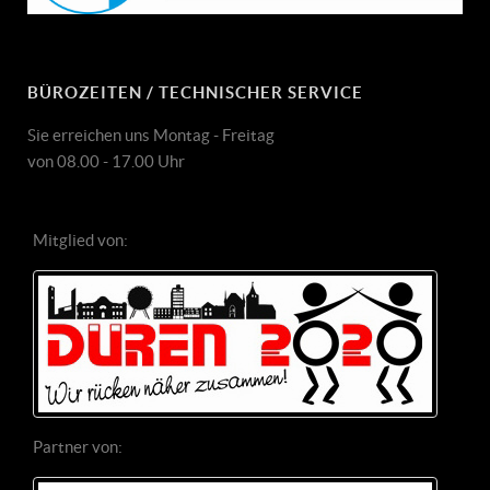
BÜROZEITEN / TECHNISCHER SERVICE
Sie erreichen uns Montag - Freitag
von 08.00 - 17.00 Uhr
Mitglied von:
Partner von: