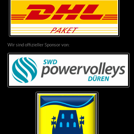
Wir sind offizieller Sponsor von: