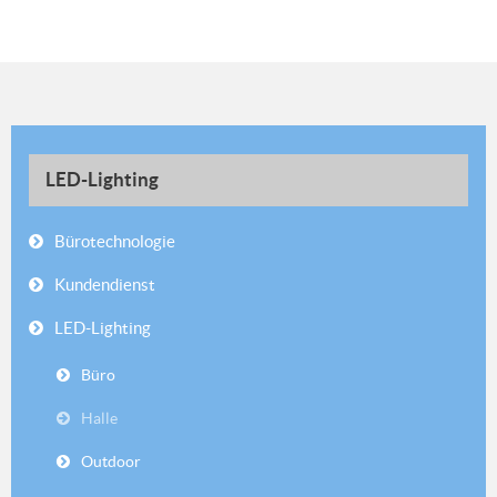
LED-Lighting
Bürotechnologie
Kundendienst
LED-Lighting
Büro
Halle
Outdoor