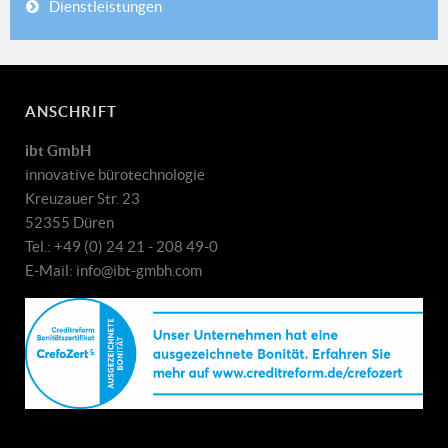
Dienstleistungen
ANSCHRIFT
ibt GmbH
innovative bürotechnologie
Kreuzauer Str. 23
52355 Düren
Tel.: +49 (0) 24 21 - 208 49-0
E-Mail: info@ibt-gmbh.com