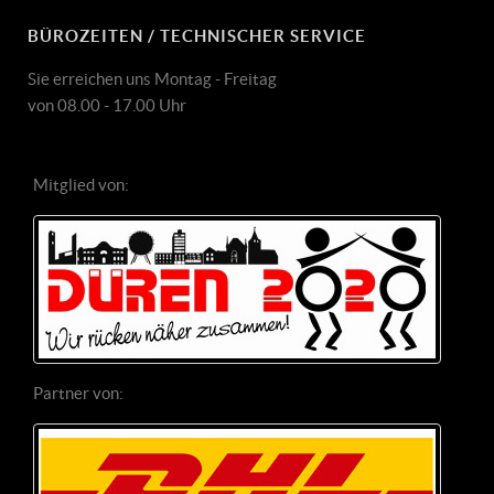
BÜROZEITEN / TECHNISCHER SERVICE
Sie erreichen uns Montag - Freitag
von 08.00 - 17.00 Uhr
Mitglied von:
Partner von: