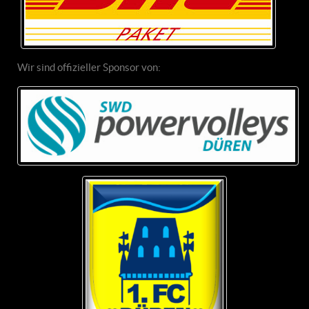
Wir sind offizieller Sponsor von: